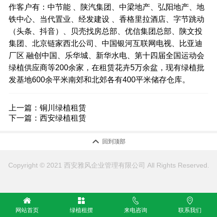
作客户有：中节能 、陕汽集团、中梁地产、弘阳地产、地
铁中心、当代置业、经发建设 、香格里拉酒店、字节跳动
（头条、抖音）、贝壳找房总部、优信集团总部、陕文投
集团、北京链家西北公司、中国银河互联网电视、比亚迪
厂区 融创中国、乐华城、新华水电、第十四届全国运动会
绿植供应商等200余家，在租赁花卉5万余盆，现有绿植批
发基地600余平米南郊和北郊各有400平米储存仓库。
上一篇：
铜川绿植租赁
下一篇：
西安绿植租赁

回到顶部
Copyright © 2021 西安雅风企业管理有限公司 All Rights Reserved.




网站首页
绿植租摆
来电咨询
联系我们