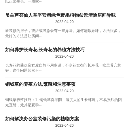
以正常生长。一般家···
吊兰芦荟仙人掌平安树绿色带果植物盆景清除房间异味
2022-04-20
新装修的房子，或浓或淡总会有一些异味。如何清除异味，方法很多，
最好的方法是让房间···
如何养护长寿花,长寿花的养殖方法技巧
2022-04-20
长寿花的受欢迎程度自然不用多说，不少花友都问长寿花一盆里养几株
好，这个问题其实不···
铜钱草的养殖方法,繁殖和注意事项
2022-04-20
铜钱草养殖技巧：1. 铜钱草喜半阴、湿度大的生长环境，不易强烈的阳
光直射，尤其是夏季···
如何解决办公室装修污染的植物方案
2022-04-20