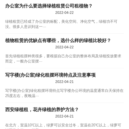
办公室为什么要选择绿植租赁公司租植物？
2022-04-22
绿植租赁已经成了办公室的标配，美化空间、净化空气，绿植功不可
没。很多人意识到这一···
植物租赁的优缺点有哪些，选什么样的绿植比较好？
2022-04-22
首先绿植租摆种类很多，要根据自己办公室的整体布局及绿植投放要求
而定，一般办公室摆···
写字楼(办公室)绿化租摆环境特点及注意事项
2022-04-21
写字楼(办公室)绿化租摆环境特点写字楼办公环境的温度通常白天保持在
25度左右，夜晚温···
西安绿植租，花卉绿植的养护方法？
2022-04-21
在北方，室温10℃以上，绿萝可以安全过冬，室温在20℃以上，绿萝可