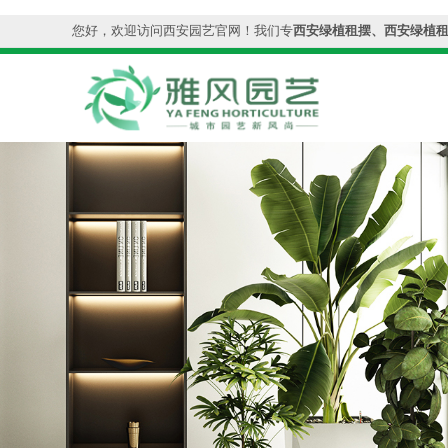
您好，欢迎访问西安园艺官网！我们专
西安绿植租摆、西安绿植