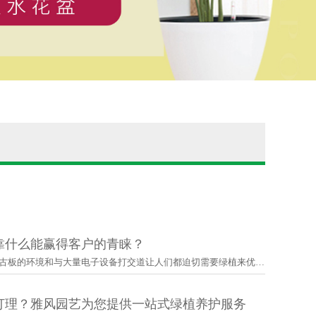
靠什么能赢得客户的青睐？
在办公室等地方因为古板的环境和与大量电子设备打交道让人们都迫切需要绿植来优化环境，所以如今···
打理？雅风园艺为您提供一站式绿植养护服务