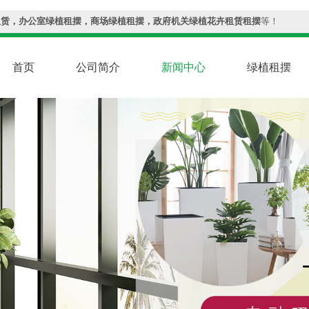
租赁，办公室绿植租摆，商场绿植租摆，政府机关绿植花卉租赁租摆
等！
首页
公司简介
新闻中心
绿植租摆